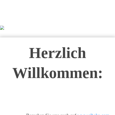
Herzlich
Willkommen: